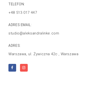
TELEFON:
+48 513 017 447
ADRES EMAIL:
studio@aleksandralinke.com
ADRES:
Warszawa, ul. Żywiczna 42c , Warszawa