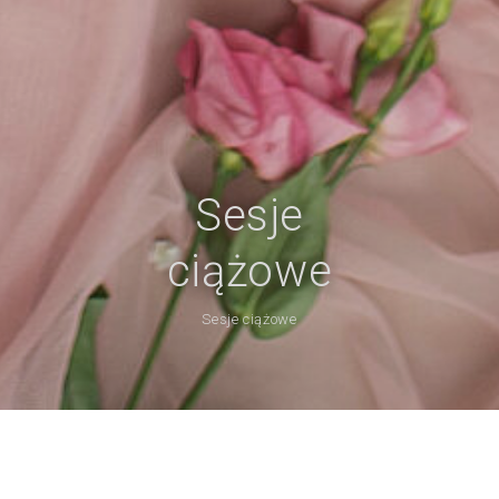
Sesje
ciążowe
Sesje ciążowe