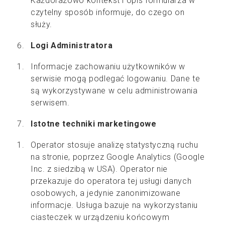
Każdorazowo kontekst i opis formularza w
czytelny sposób informuje, do czego on
służy.
Logi Administratora
Informacje zachowaniu użytkowników w
serwisie mogą podlegać logowaniu. Dane te
są wykorzystywane w celu administrowania
serwisem.
Istotne techniki marketingowe
Operator stosuje analizę statystyczną ruchu
na stronie, poprzez Google Analytics (Google
Inc. z siedzibą w USA). Operator nie
przekazuje do operatora tej usługi danych
osobowych, a jedynie zanonimizowane
informacje. Usługa bazuje na wykorzystaniu
ciasteczek w urządzeniu końcowym