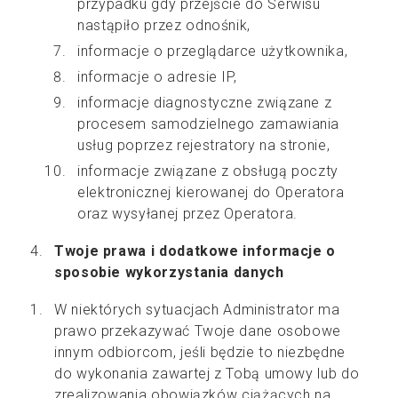
przypadku gdy przejście do Serwisu
nastąpiło przez odnośnik,
informacje o przeglądarce użytkownika,
informacje o adresie IP,
informacje diagnostyczne związane z
procesem samodzielnego zamawiania
usług poprzez rejestratory na stronie,
informacje związane z obsługą poczty
elektronicznej kierowanej do Operatora
oraz wysyłanej przez Operatora.
Twoje prawa i dodatkowe informacje o
sposobie wykorzystania danych
W niektórych sytuacjach Administrator ma
prawo przekazywać Twoje dane osobowe
innym odbiorcom, jeśli będzie to niezbędne
do wykonania zawartej z Tobą umowy lub do
zrealizowania obowiązków ciążących na