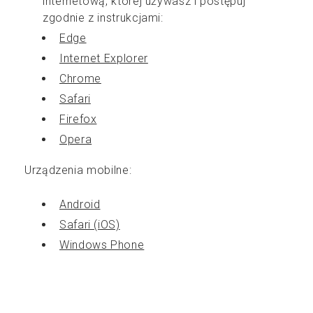
internetową, której używasz i postępuj
zgodnie z instrukcjami:
Edge
Internet Explorer
Chrome
Safari
Firefox
Opera
Urządzenia mobilne:
Android
Safari (iOS)
Windows Phone